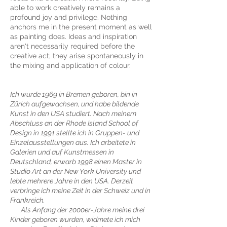
able to work creatively remains a
profound joy and privilege. Nothing
anchors me in the present moment as well
as painting does. Ideas and inspiration
aren't necessarily required before the
creative act; they arise spontaneously in
the mixing and application of colour.
Ich wurde 1969 in Bremen geboren, bin in
Zürich aufgewachsen, und habe bildende
Kunst in den USA studiert. Nach meinem
Abschluss an der Rhode Island School of
Design in 1991 stellte ich in Gruppen- und
Einzelausstellungen aus. Ich arbeitete in
Galerien und auf Kunstmessen in
Deutschland, erwarb 1998 einen Master in
Studio Art an der New York University und
lebte mehrere Jahre in den USA. Derzeit
verbringe ich meine Zeit in der Schweiz und in
Frankreich.
Als Anfang der 2000er-Jahre meine drei
Kinder geboren wurden, widmete ich mich