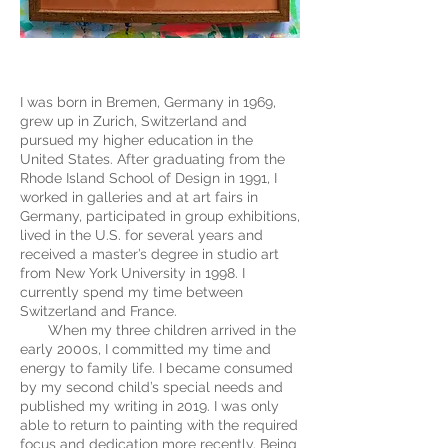
I was born in Bremen, Germany in 1969,
grew up in Zurich, Switzerland and
pursued my higher education in the
United States. After graduating from the
Rhode Island School of Design in 1991, I
worked in galleries and at art fairs in
Germany, participated in group exhibitions,
lived in the U.S. for several years and
received a master’s degree in studio art
from New York University in 1998. I
currently spend my time between
Switzerland and France.
When my three children arrived in the
early 2000s, I committed my time and
energy to family life. I became consumed
by my second child’s special needs and
published my writing in 2019. I was only
able to return to painting with the required
focus and dedication more recently. Being